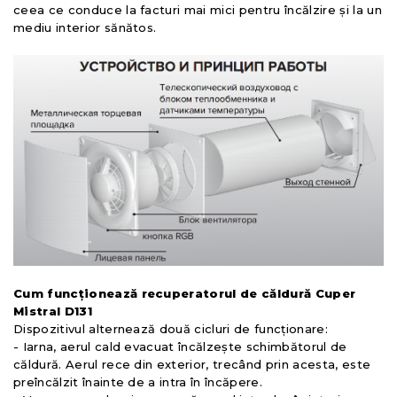
ceea ce conduce la facturi mai mici pentru încălzire și la un
mediu interior sănătos.
Cum funcționează recuperatorul de căldură Cuper
Mistral D131
Dispozitivul alternează două cicluri de funcționare:
- Iarna, aerul cald evacuat încălzește schimbătorul de
căldură. Aerul rece din exterior, trecând prin acesta, este
preîncălzit înainte de a intra în încăpere.