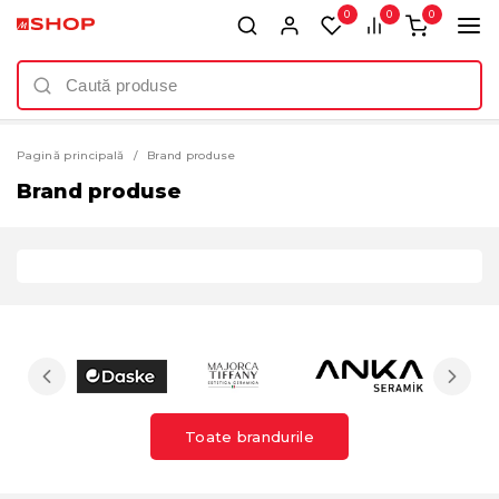
0
0
0
Pagină principală
Brand produse
Brand produse
Toate brandurile