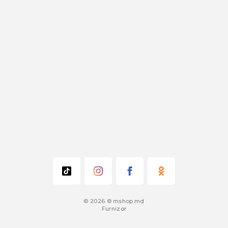
© 2026 © mshop.md
Furnizor