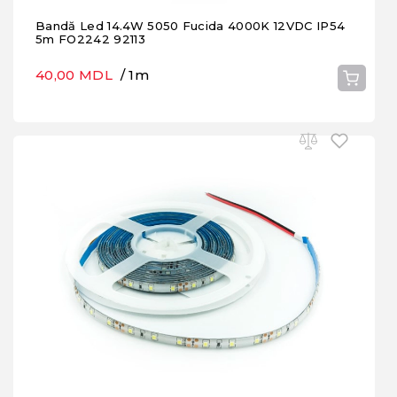
Bandă Led 14.4W 5050 Fucida 4000K 12VDC IP54
5m FO2242 92113
40,00 MDL
/ 1m