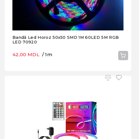
Bandă Led Horoz 50x50 SMD 1M 60LED 5M RGB
LED 70920
42,00 MDL
/ 1m