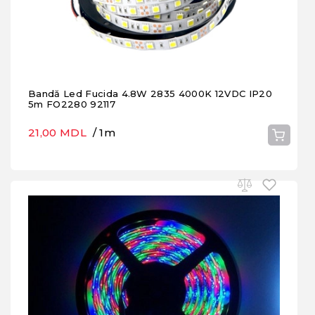
Bandă Led Fucida 4.8W 2835 4000K 12VDC IP20
5m FO2280 92117
21,00 MDL
/ 1m