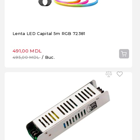
Lenta LED Capital 5m RGB 72381
491,00 MDL
495,00 MDL
/ Buc.