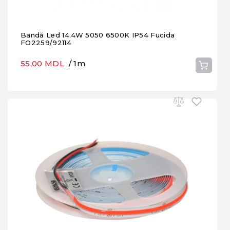
Bandă Led 14.4W 5050 6500K IP54 Fucida
FO2259/92114
55,00 MDL
/ 1m