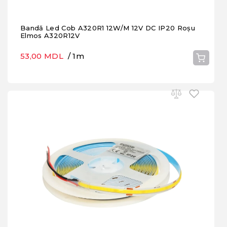
Bandă Led Cob A320R1 12W/M 12V DC IP20 Roșu
Elmos A320R12V
53,00 MDL
/ 1m