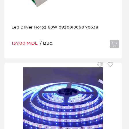
Led Driver Horoz 60W 0820010060 70638
137,00 MDL
/ Buc.