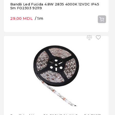
Bandă Led Fucida 4.8W 2835 4000K 12VDC IP45
5m FO2303 92119
29,00 MDL
/ 1m