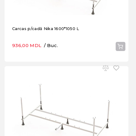
Carcas p/cadă Nika 1600*1050 L
936,00 MDL
/ Buc.