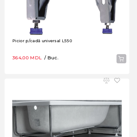
Picior p/cadă universal L550
364,00 MDL
/ Buc.