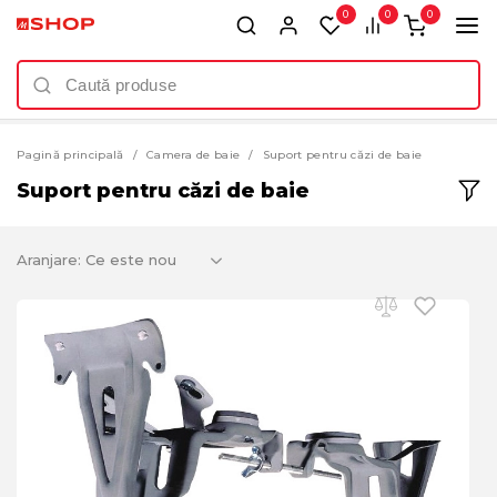
0
0
0
Pagină principală
Camera de baie
Suport pentru căzi de baie
Suport pentru căzi de baie
Aranjare: