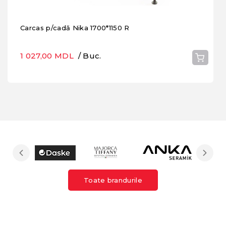
Carcas p/cadă Nika 1700*1150 R
1 027,00 MDL
/ Buc.
Toate brandurile