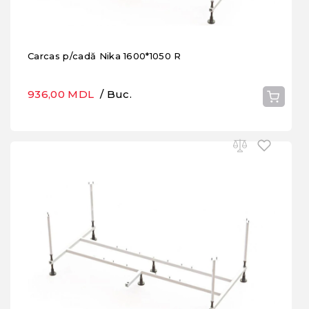
Carcas p/cadă Nika 1600*1050 R
936,00 MDL
/ Buc.