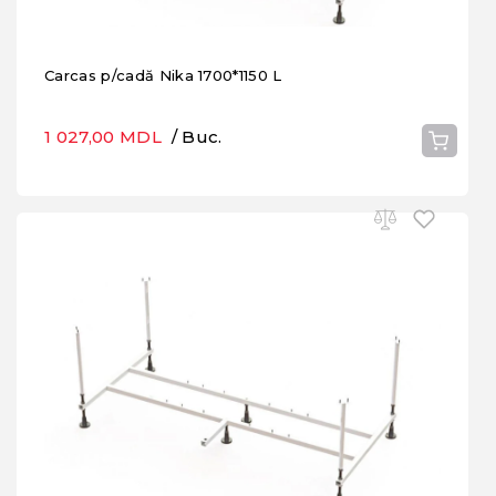
Carcas p/cadă Nika 1700*1150 L
1 027,00 MDL
/ Buc.