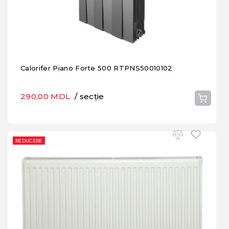
Calorifer Piano Forte 500 RTPNS50010102
290,00 MDL
/ secție
REDUCERE