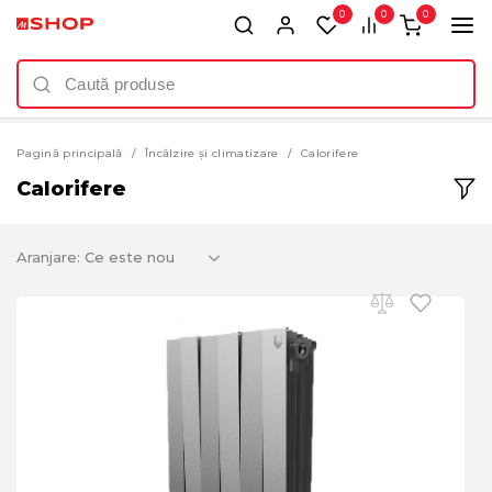
0
0
0
Pagină principală
Încălzire și climatizare
Calorifere
Calorifere
Aranjare: