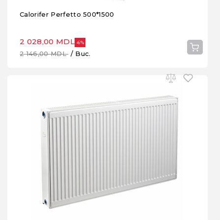
Calorifer Perfetto 500*1500
2 028,00 MDL
-6%
2 146,00 MDL
/ Buc.