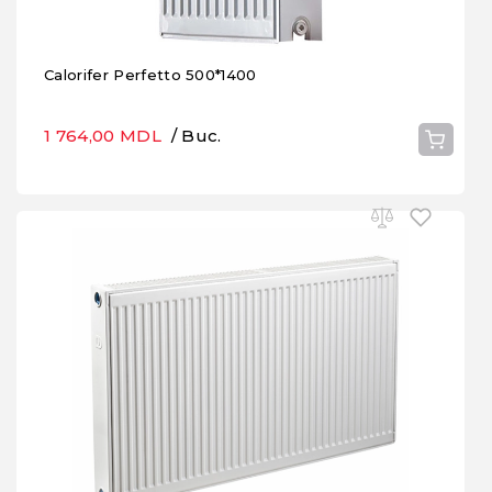
Calorifer Perfetto 500*1400
1 764,00 MDL
/ Buc.