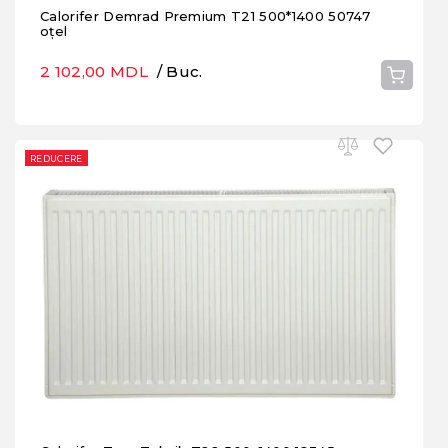
Calorifer Demrad Premium T21 500*1400 50747
oțel
2 102,00 MDL
/ Buc.
REDUCERE