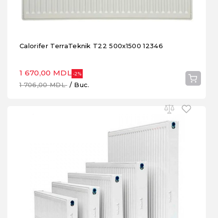
Calorifer TerraTeknik T22 500x1500 12346
1 670,00 MDL
-2%
1 706,00 MDL
/ Buc.