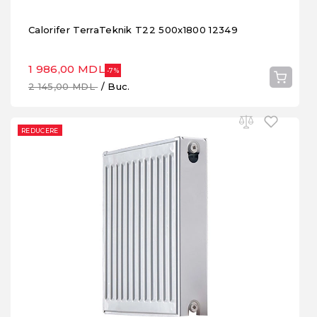
Calorifer TerraTeknik T22 500x1800 12349
1 986,00 MDL
-7%
2 145,00 MDL
/ Buc.
REDUCERE