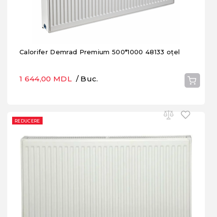
Calorifer Demrad Premium 500*1000 48133 oțel
1 644,00 MDL
/ Buc.
REDUCERE