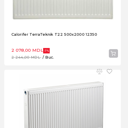
Calorifer TerraTeknik T22 500x2000 12350
2 078,00 MDL
-7%
2 244,00 MDL
/ Buc.