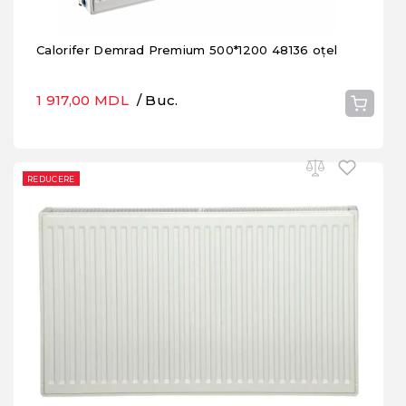
Calorifer Demrad Premium 500*1200 48136 oțel
1 917,00 MDL
/ Buc.
REDUCERE