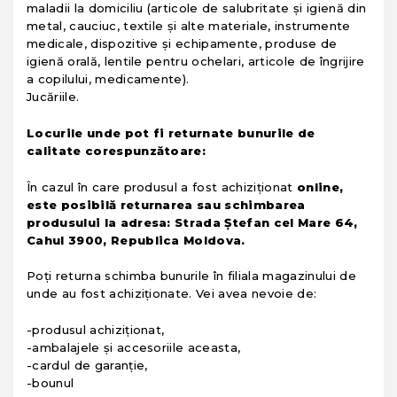
maladii la domiciliu (articole de salubritate și igienă din
metal, cauciuc, textile și alte materiale, instrumente
medicale, dispozitive și echipamente, produse de
igienă orală, lentile pentru ochelari, articole de îngrijire
a copilului, medicamente).
Jucăriile.
Locurile unde pot fi returnate bunurile de
calitate corespunzătoare:
În cazul în care produsul a fost achiziționat
online,
este posibilă returnarea sau schimbarea
produsului la adresa: Strada Ștefan cel Mare 64,
Cahul 3900, Republica Moldova.
Poți returna schimba bunurile în filiala magazinului de
unde au fost achiziționate. Vei avea nevoie de:
-produsul achiziționat,
-ambalajele și accesoriile aceasta,
-cardul de garanție,
-bounul