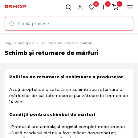
0
0
0
Pagină principală
Schimb și returnare de mărfuri
Schimb și returnare de mărfuri
Politica de returnare și schimbare a produselor
Aveți dreptul de a solicita un schimb sau returnare a
mărfurilor de calitate necorespunzătoare în termen de
14 zile.
Condiții pentru schimbul de mărfuri
-Produsul are ambalajul original complet nedeteriorat;
-Dacă produsul nici nu a fost măcar despachetat;