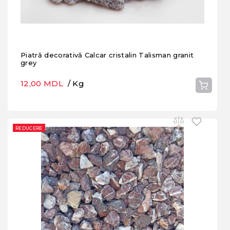
Piatră decorativă Calcar cristalin Talisman granit
grey
12,00 MDL
/ Kg
REDUCERE