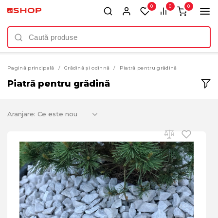
0
0
0
Pagină principală
Grădină și odihnă
Piatră pentru grădină
Piatră pentru grădină
Aranjare: