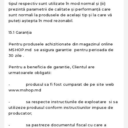
tipul respectiv sunt utilizate în mod normal şi (iii)
prezintă parametrii de calitate şi performanţă care
sunt normali la produsele de acelaşi tip şi la care vă
puteţi aştepta în mod rezonabil.
15.1 Garanția
Pentru produsele achizitionate din magazinul online
MSHOP.md se asigura garantie pentru perioada de
30 zile .
Pentru a beneficia de garantie, Clientul are
urmatoarele obligatii:
• produsul sa fi fost cumparat de pe site web
www.mshop.md
• sa respecte instructiunile de exploatare si sa
utilizeze produsul conform instructiunilor impuse de
producator;
• sa pastreze documentul fiscal cu care a