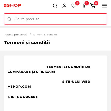
0
0
0
Pagină principală
Termeni și condiții
Termeni și condiții
TERMENI SI CONDIŢII DE
CUMPĂRARE ŞI UTILIZARE
SITE-ULUI WEB
MSHOP.COM
1. INTRODUCERE