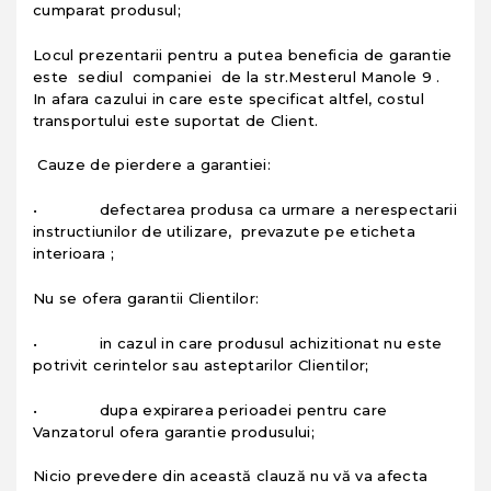
cumparat produsul;
Locul prezentarii pentru a putea beneficia de garantie
este sediul companiei de la str.Mesterul Manole 9 .
In afara cazului in care este specificat altfel, costul
transportului este suportat de Client.
Cauze de pierdere a garantiei:
• defectarea produsa ca urmare a nerespectarii
instructiunilor de utilizare, prevazute pe eticheta
interioara ;
Nu se ofera garantii Clientilor:
• in cazul in care produsul achizitionat nu este
potrivit cerintelor sau asteptarilor Clientilor;
• dupa expirarea perioadei pentru care
Vanzatorul ofera garantie produsului;
Nicio prevedere din această clauză nu vă va afecta