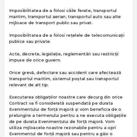
Imposibilitatea de a folosi căile ferate, transportul
maritim, transportul aerian, transportul auto sau alte
mijloace de transport public sau privat.
Imposibilitatea de a folosi reţelele de telecomunicaţii
publice sau private.
Acte, decrete, legislaţie, reglementări sau restricţii
impuse de orice guvern.
Orice grevă, defectare sau accident care afectează
transportul maritim, sistemul poştal sau transportul
relevant de alt tip.
Executarea obligaţiilor noastre care decurg din orice
Contract va fi considerată suspendată pe durata
Evenimentului de forţă majoră şi vom beneficia de o
prelungire a termenului pentru a ne executa obligaţiile
de pe durata Evenimentului de forţă majoră. Vom
utiliza mijloacele noastre rezonabile pentru a opri
Evenimentul de forţă majoră sau pentru a găsi o