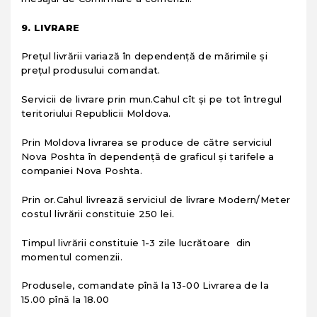
9. LIVRARE
Preţul livrării variază în dependenţă de mărimile şi
preţul produsului comandat.
Servicii de livrare prin mun.Cahul cît și pe tot întregul
teritoriului Republicii Moldova.
Prin Moldova livrarea se produce de către serviciul
Nova Poshta în dependență de graficul și tarifele a
companiei Nova Poshta.
Prin or.Cahul livrează serviciul de livrare Modern/Meter
costul livrării constituie 250 lei.
Timpul livrării constituie 1-3 zile lucrătoare din
momentul comenzii.
Produsele, comandate pînă la 13-00 Livrarea de la
15.00 pînă la 18.00