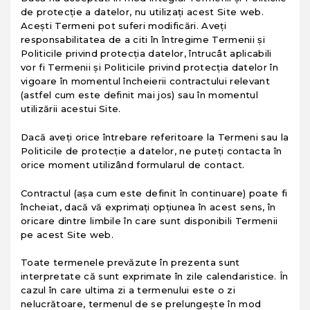
de protecţie a datelor, nu utilizaţi acest Site web.
Aceşti Termeni pot suferi modificări. Aveţi
responsabilitatea de a citi în întregime Termenii şi
Politicile privind protecţia datelor, întrucât aplicabili
vor fi Termenii şi Politicile privind protecţia datelor în
vigoare în momentul încheierii contractului relevant
(astfel cum este definit mai jos) sau în momentul
utilizării acestui Site.
Dacă aveţi orice întrebare referitoare la Termeni sau la
Politicile de protecţie a datelor, ne puteţi contacta în
orice moment utilizând formularul de contact.
Contractul (aşa cum este definit în continuare) poate fi
încheiat, dacă vă exprimaţi opţiunea în acest sens, în
oricare dintre limbile în care sunt disponibili Termenii
pe acest Site web.
Toate termenele prevăzute în prezenta sunt
interpretate că sunt exprimate în zile calendaristice. În
cazul în care ultima zi a termenului este o zi
nelucrătoare, termenul de se prelungeşte în mod