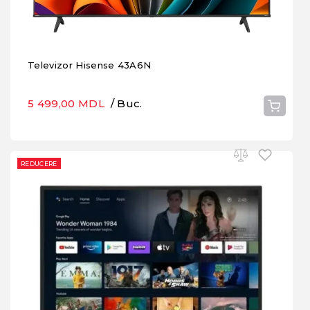
Televizor Hisense 43A6N
5 499,00 MDL
/ Buc.
REDUCERE