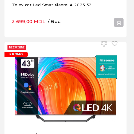
Televizor Led Smat Xiaomi A 2025 32
3 699,00 MDL
/ Buc.
REDUCERE
PROMO