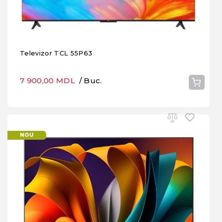
Televizor TCL 55P63
7 900,00 MDL
/ Buc.
NOU