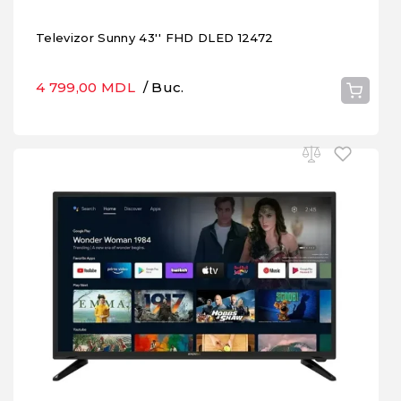
Televizor Sunny 43'' FHD DLED 12472
4 799,00 MDL
/ Buc.