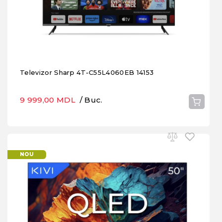
Televizor Sharp 4T-C55L4060EB 14153
9 999,00 MDL
/ Buc.
NOU