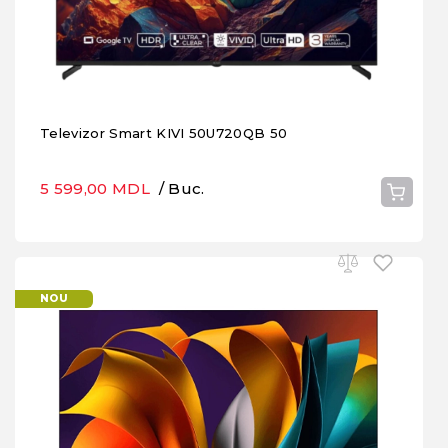
Televizor Smart KIVI 50U720QB 50
5 599,00 MDL
/ Buc.
NOU