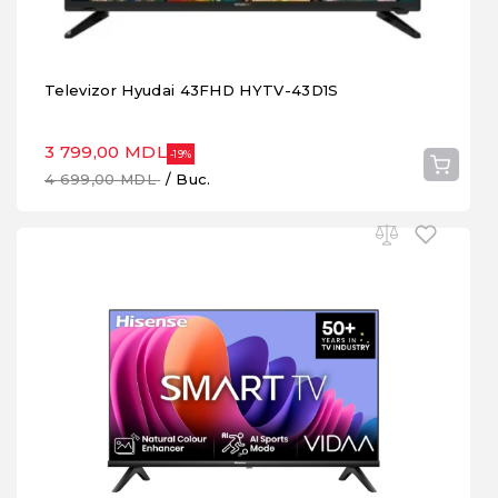
Televizor Hyudai 43FHD HYTV-43D1S
3 799,00 MDL
-19%
4 699,00 MDL
/ Buc.