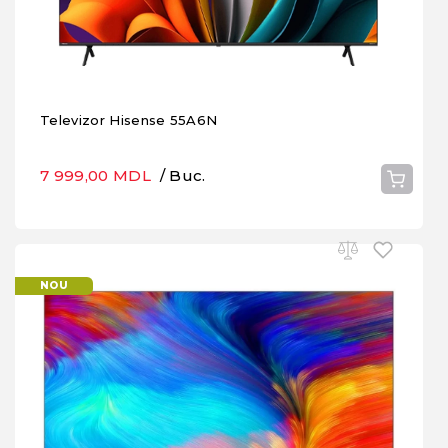
Televizor Hisense 55A6N
7 999,00 MDL
/ Buc.
NOU