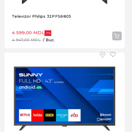
Televizor Philips 32PFS6805
4 599,00 MDL
-7%
4 947,00 MDL
/ Buc.