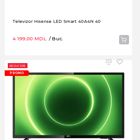
Televizor Hisense LED Smart 40A4N 40
4 199,00 MDL
/ Buc.
REDUCERE
PROMO