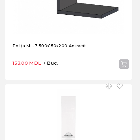
Polița ML-7 500x150x200 Antracit
153,00 MDL
/ Buc.