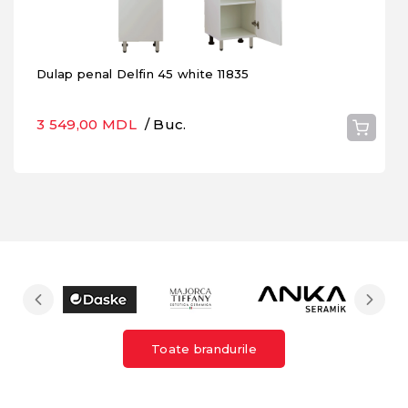
Dulap penal Delfin 45 white 11835
3 549,00 MDL
/ Buc.
Toate brandurile