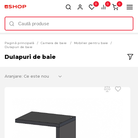
0
0
0
Pagină principală
Camera de baie
Mobilier pentru baie
Dulapuri de baie
Dulapuri de baie
Aranjare: