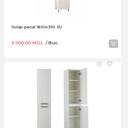
Dulap penal 1800x350 3D
3 000,00 MDL
/ Buc.