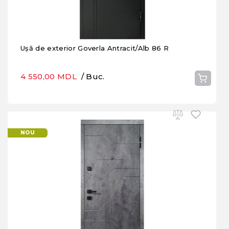
Ușă de exterior Goverla Antracit/Alb 86 R
4 550,00 MDL
/ Buc.
NOU