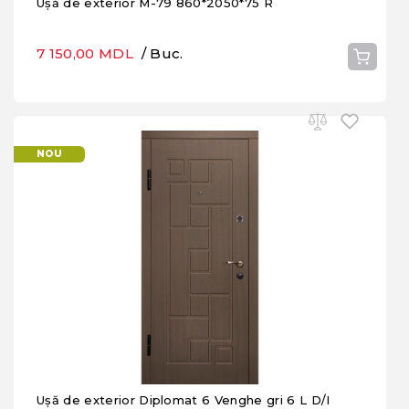
Ușă de exterior M-79 860*2050*75 R
7 150,00 MDL
/ Buc.
NOU
Ușă de exterior Diplomat 6 Venghe gri 6 L D/I