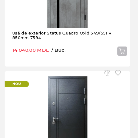
Ușă de exterior Status Quadro Oxid 549/551 R
850mm 7594
14 040,00 MDL
/ Buc.
NOU