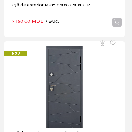
Ușă de exterior M-85 860x2050x80 R
7 150,00 MDL
/ Buc.
NOU