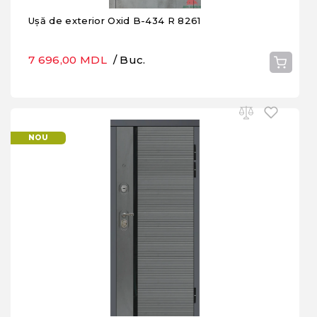
Ușă de exterior Oxid B-434 R 8261
7 696,00 MDL
/ Buc.
NOU