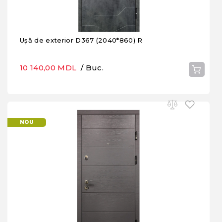
Ușă de exterior D367 (2040*860) R
10 140,00 MDL
/ Buc.
NOU