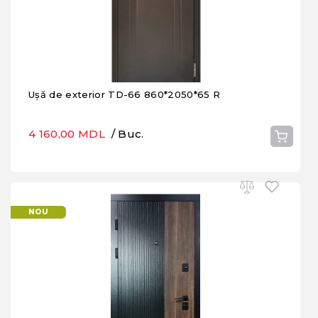
Ușă de exterior TD-66 860*2050*65 R
4 160,00 MDL
/ Buc.
NOU