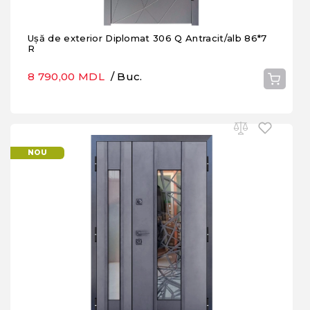
Ușă de exterior Diplomat 306 Q Antracit/alb 86*7
R
8 790,00 MDL
/ Buc.
NOU