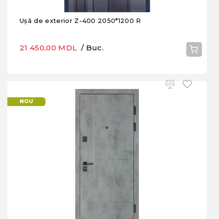
Ușă de exterior Z-400 2050*1200 R
21 450,00 MDL
/ Buc.
NOU