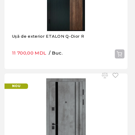
Ușă de exterior ETALON Q-Dior R
11 700,00 MDL
/ Buc.
NOU