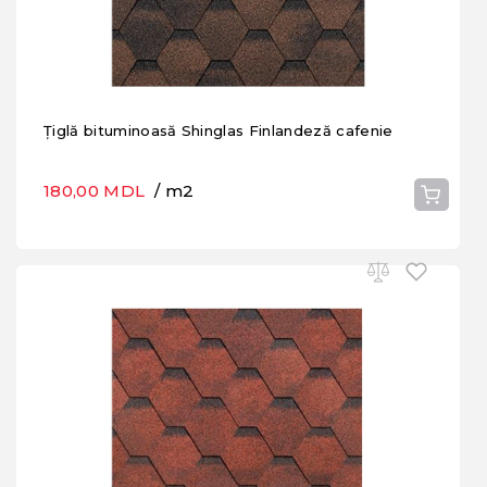
Țiglă bituminoasă Shinglas Finlandeză cafenie
180,00 MDL
/ m2