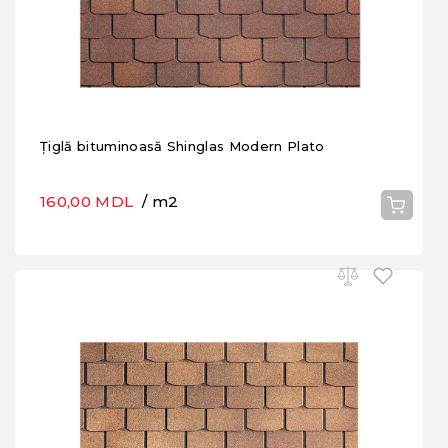
Țiglă bituminoasă Shinglas Modern Plato
160,00 MDL
/ m2