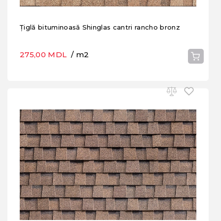
Țiglă bituminoasă Shinglas cantri rancho bronz
275,00 MDL
/ m2