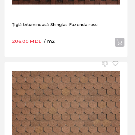
Țiglă bituminoasă Shinglas Fazenda roșu
206,00 MDL
/ m2