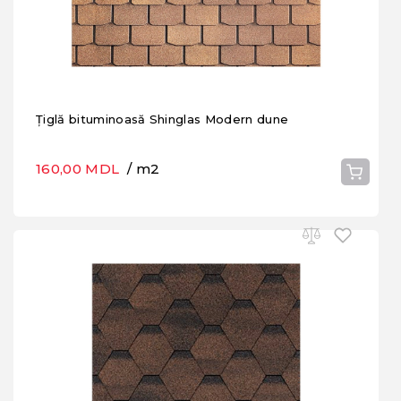
Țiglă bituminoasă Shinglas Modern dune
160,00 MDL
/ m2