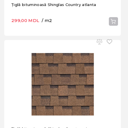
Țiglă bituminoasă Shinglas Country atlanta
299,00 MDL
/ m2