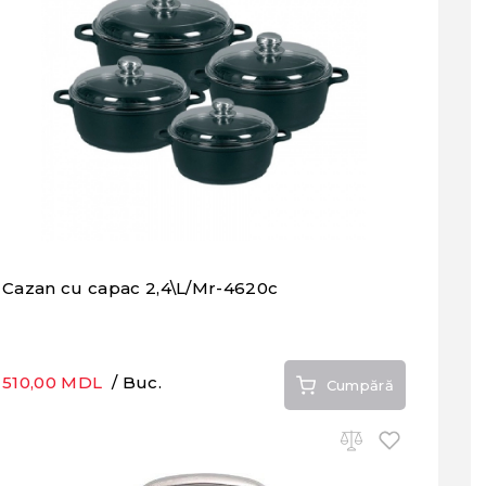
Cazan cu capac 2,4\L/Mr-4620c
510,00 MDL
/ Buc.
Cumpără