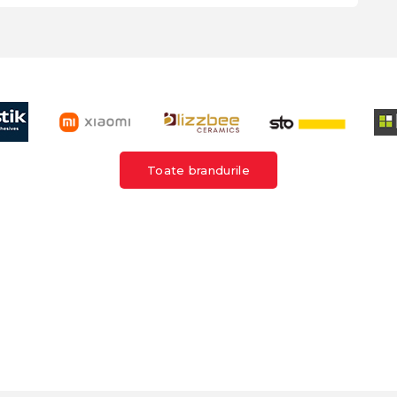
Toate brandurile