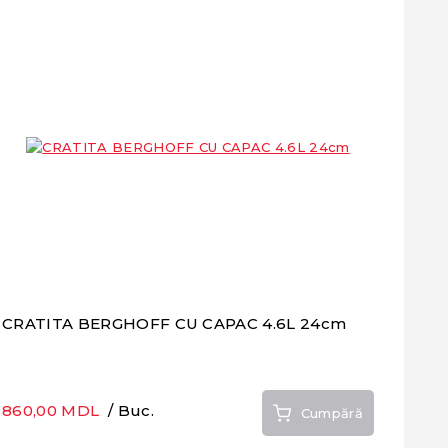
CRATITA BERGHOFF CU CAPAC 4.6L 24cm
860,00 MDL
/ Buc.
Cumpără