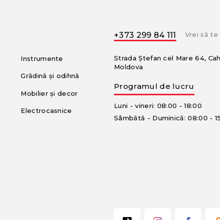
+373 299 84 111
Vrei să t
Strada Ștefan cel Mare 64, Ca
Instrumente
Moldova
Grădină și odihnă
Programul de lucru
Mobilier și decor
Luni - vineri: 08:00 - 18:00
Electrocasnice
Sâmbătă - Duminică: 08:00 - 1