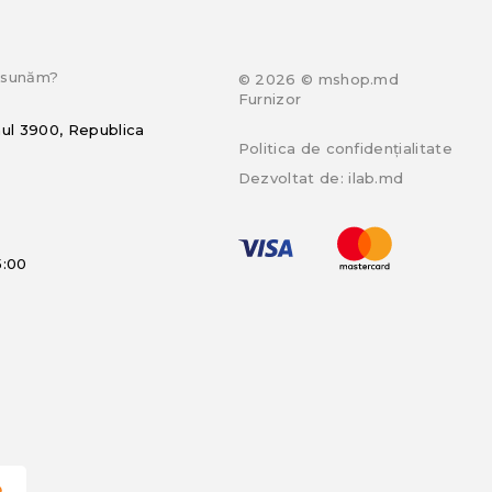
e sunăm?
© 2026 © mshop.md
Furnizor
hul 3900, Republica
Politica de confidențialitate
Dezvoltat de:
ilab.md
5:00