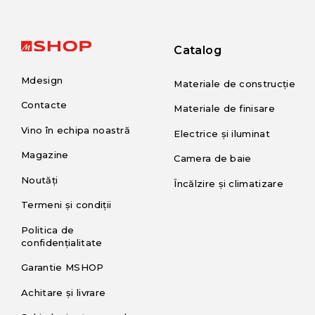
Catalog
Mdesign
Materiale de construcție
Contacte
Materiale de finisare
Vino în echipa noastră
Electrice și iluminat
Magazine
Camera de baie
Noutăți
Încălzire și climatizare
Termeni și condiții
Politica de
confidențialitate
Garantie MSHOP
Achitare și livrare