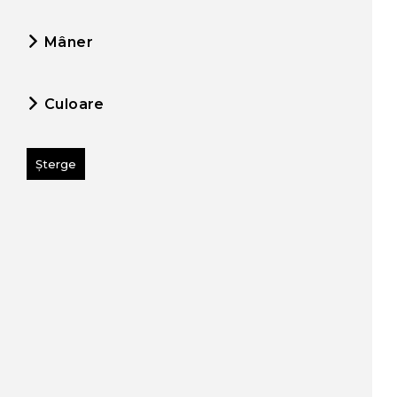
Mâner
Culoare
Șterge