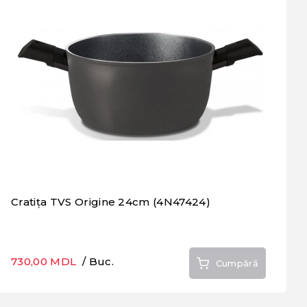
Cratița TVS Origine 24cm (4N47424)
730,00 MDL
/ Buc.
Cumpără