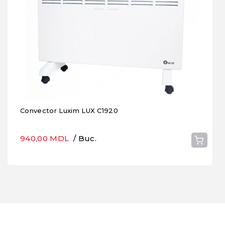
Convector Luxim LUX C1920
940,00 MDL
/ Buc.