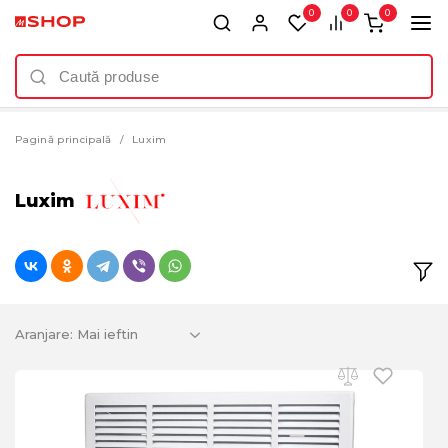
0
0
0
Pagină principală
Luxim
Luxim
Aranjare: