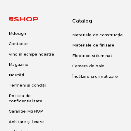
Catalog
Mdesign
Materiale de construcție
Contacte
Materiale de finisare
Vino în echipa noastră
Electrice și iluminat
Magazine
Camera de baie
Noutăți
Încălzire și climatizare
Termeni și condiții
Politica de
confidențialitate
Garantie MSHOP
Achitare și livrare