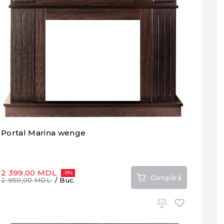
Portal Marina wenge
2 399,00 MDL
-19%
Cumpără
2 950,00 MDL
/ Buc.