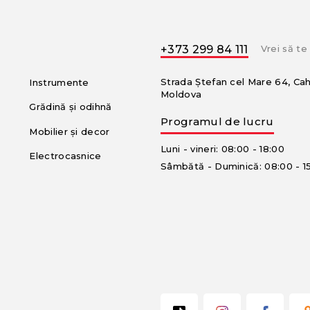
+373 299 84 111
Vrei să t
Strada Ștefan cel Mare 64, Ca
Instrumente
Moldova
Grădină și odihnă
Programul de lucru
Mobilier și decor
Luni - vineri: 08:00 - 18:00
Electrocasnice
Sâmbătă - Duminică: 08:00 - 1