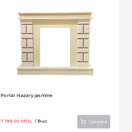
Portal Nazary jasmine
7 199,00 MDL
/ Buc.
Cumpără