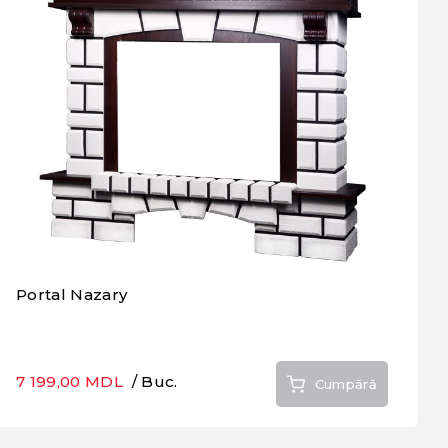
Portal Nazary
7 199,00 MDL
/ Buc.
Cumpără