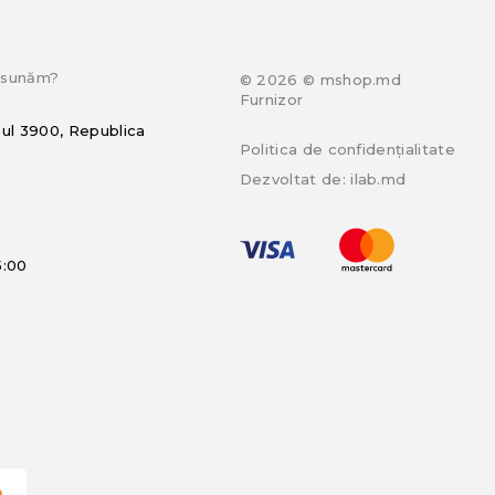
e sunăm?
© 2026 © mshop.md
Furnizor
hul 3900, Republica
Politica de confidențialitate
Dezvoltat de:
ilab.md
5:00