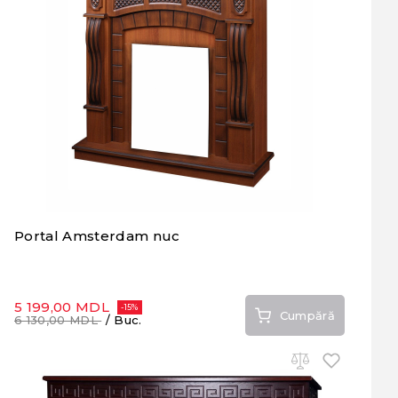
Portal Amsterdam nuc
5 199,00 MDL
-15%
Cumpără
6 130,00 MDL
/ Buc.