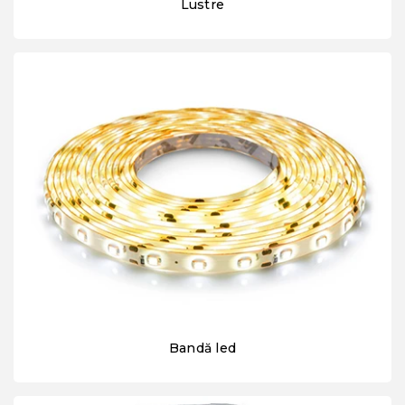
Lustre
Bandă led