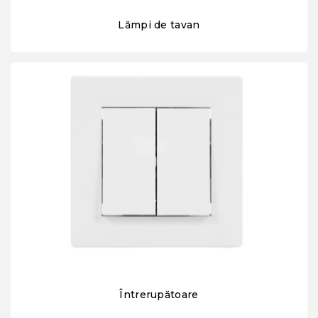
Lămpi de tavan
Întrerupătoare