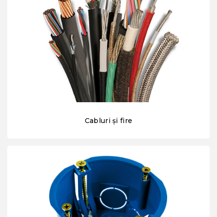
Cabluri și fire