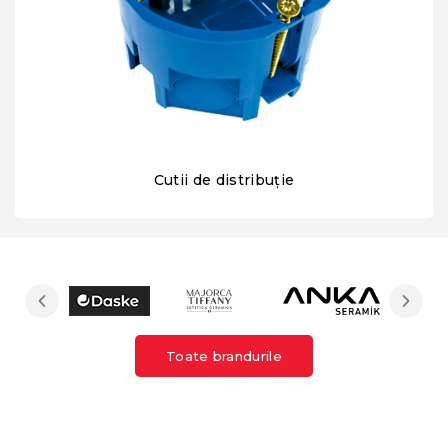
Cutii de distribuție
Toate brandurile