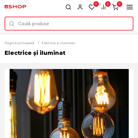
0
0
0
Pagină principală
Electrice și iluminat
Electrice și iluminat