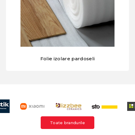
Folie izolare pardoseli
Toate brandurile