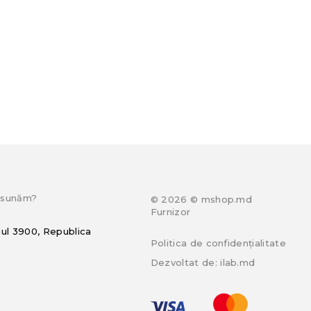
e sunăm?
© 2026 © mshop.md
Furnizor
hul 3900, Republica
Politica de confidențialitate
Dezvoltat de:
ilab.md