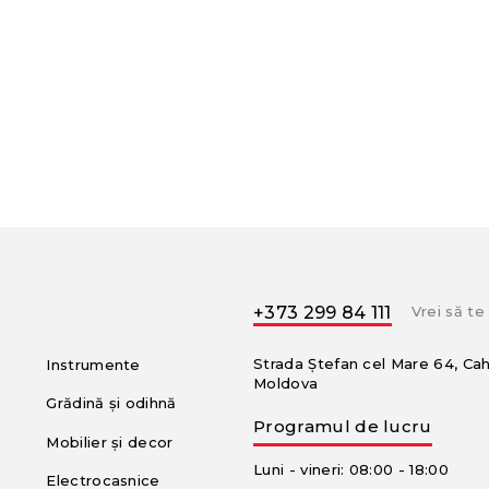
+373 299 84 111
Vrei să t
Strada Ștefan cel Mare 64, Ca
Instrumente
Moldova
Grădină și odihnă
Programul de lucru
Mobilier și decor
Luni - vineri: 08:00 - 18:00
Electrocasnice