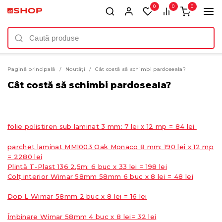
0
0
0
Pagină principală
Noutăți
Cât costă să schimbi pardoseala?
Cât costă să schimbi pardoseala?
folie polistiren sub laminat 3 mm: 7 lei x 12 mp = 84 lei
parchet laminat MM1003 Oak Monaco 8 mm: 190 lei x 12 mp
= 2280 lei
Plintă T-Plast 136 2,5m: 6 buc х 33 lei = 198 lei
Colț interior Wimar 58mm 58mm 6 buc х 8 lei = 48 lei
Dop L Wimar 58mm 2 buc х 8 lei = 16 lei
Îmbinare Wimar 58mm 4 buc х 8 lei= 32 lei