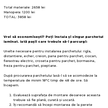
Total materiale: 2658 lei
Manopera: 1200 lei
TOTAL: 3858 lei
Vrei să economisești? Poți instala și singur parchetul
laminat. Iată pașii care trebuie să-i parcurgi:
Unelte necesare pentru instalarea parchetului: rigla,
distantiere, echer, creion, pana pentru parchet, ciocan,
fierastrau electric, croseta pentru parchet, bormasina,
freza pentru parchet, pieptane.
După procurarea parchetului lasă-l să se acomodeze la
temperatura de minim 18°C timp de 48 de ore. Să
începem.
Evaluează suprafața de montare deoarece aceasta
trebuie să fie plană, curată și uscată.
Îți recomandă să începi montarea de la perete