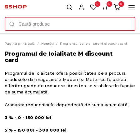
0
0
0
Pagină principală
Noutăți
Programul de loialitate M discount card
Programul de loialitate M discount
card
Programul de loialitate oferă posibilitatea de a procura
produsele din magazinele Modern și Meter cu folosirea
diferitor grade de reducere. Acestea se stabilesc în funcție
de suma acumulată.
Gradarea reducerilor în dependență de suma acumulată:
3 % - 0 - 150 000 lei
5 % - 150 001 - 300 000 lei