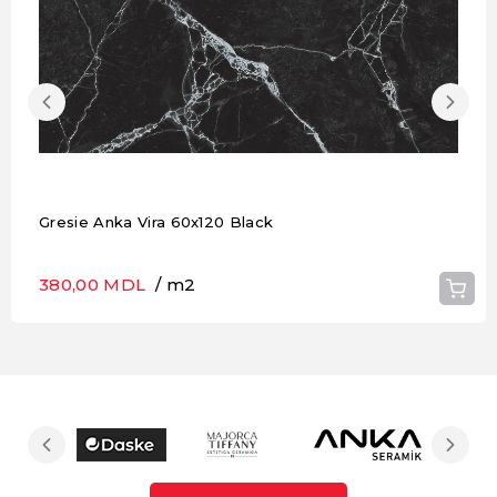
Gresie Anka Vira 60x120 Black
380,00 MDL
/ m2