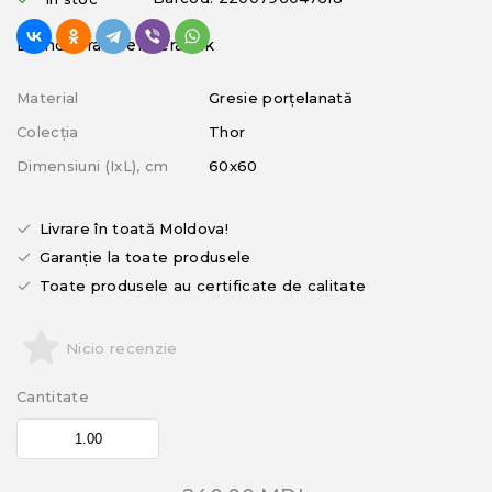
Brand: Graniser Seramik
Material
Gresie porțelanată
Colecția
Thor
Dimensiuni (IxL), cm
60x60
Livrare în toată Moldova!
Garanție la toate produsele
Toate produsele au certificate de calitate
Nicio recenzie
Cantitate