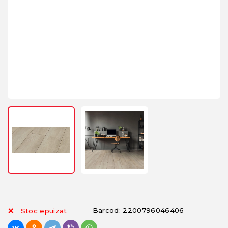
Barcod: 2200796046406
Stoc epuizat