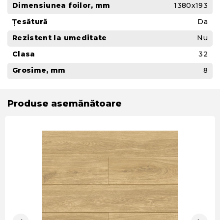
Dimensiunea foilor, mm
1380x193
Țesătură
Da
Rezistent la umeditate
Nu
Clasa
32
Grosime, mm
8
Produse asemănătoare