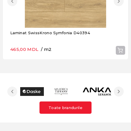
Laminat SwissKrono Symfonia D40394
465,00 MDL
/ m2
Toate brandurile