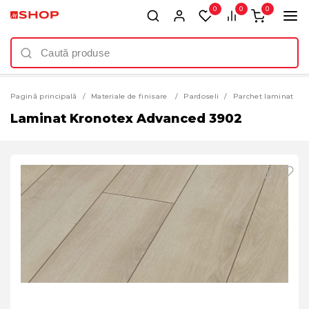
0
0
0
Pagină principală
Materiale de finisare
Pardoseli
Parchet laminat
Laminat Kronotex Advanced 3902