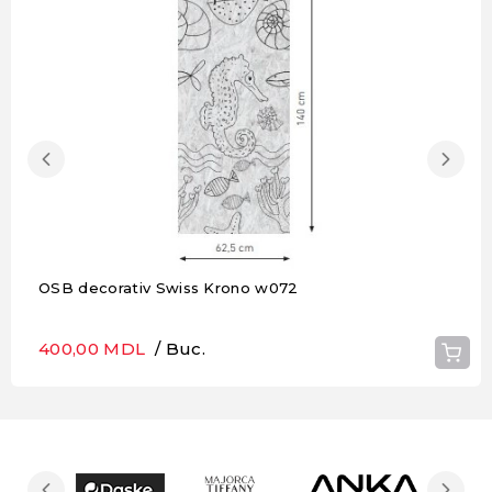
OSB decorativ Swiss Krono w072
400,00 MDL
/ Buc.