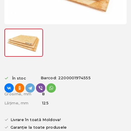
Barcod: 2200001974555
În stoc
Grosime, mm
8
Lățime, mm
125
Livrare în toată Moldova!
Garanție la toate produsele