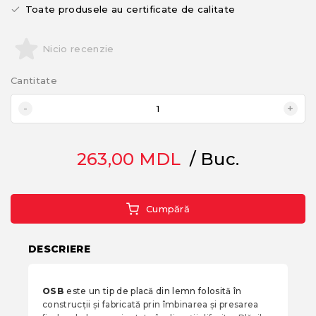
Toate produsele au certificate de calitate
Nicio recenzie
Cantitate
263,00
MDL
/ Buc.
Cumpără
DESCRIERE
OSB
este un tip de placă din lemn folosită în
construcții și fabricată prin îmbinarea și presarea