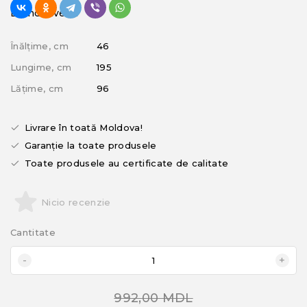
Brand: Avenli
Înălțime, cm
46
Lungime, cm
195
Lățime, cm
96
Livrare în toată Moldova!
Garanție la toate produsele
Toate produsele au certificate de calitate
Nicio recenzie
Cantitate
992,00 MDL