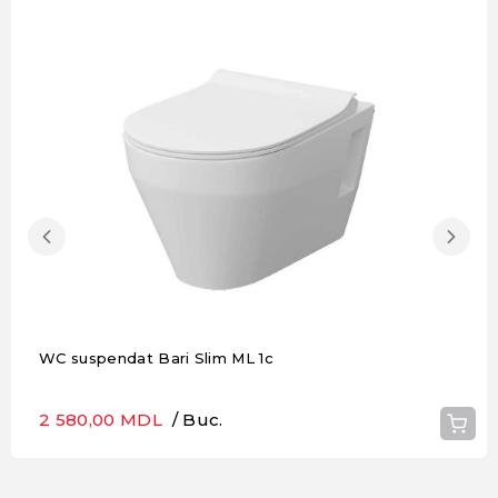
WC suspendat Bari Slim ML 1c
2 580,00 MDL
/ Buc.