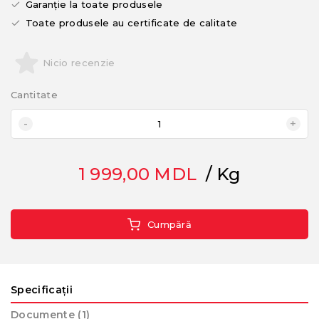
Garanție la toate produsele
Toate produsele au certificate de calitate
Nicio recenzie
Cantitate
1 999,00
MDL
/ Kg
Cumpără
Specificații
Documente (1)