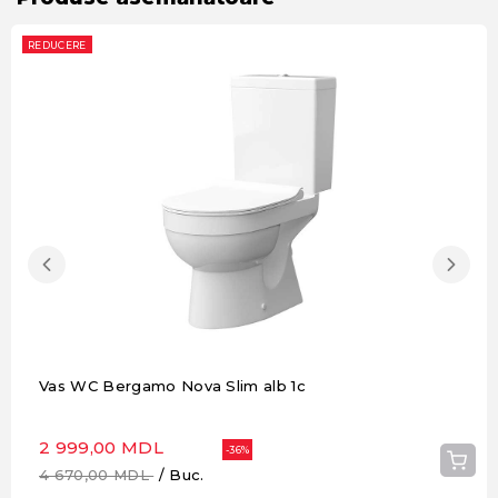
REDUCERE
Vas WC Bergamo Nova Slim alb 1c
2 999,00 MDL
-36%
4 670,00 MDL
/ Buc.