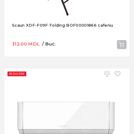
Scaun XDF-F09F Folding BOF00001866 cafeniu
312,00 MDL
/ Buc.
REDUCERE