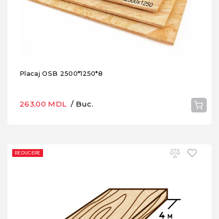
Placaj OSB 2500*1250*8
263,00 MDL
/ Buc.
REDUCERE