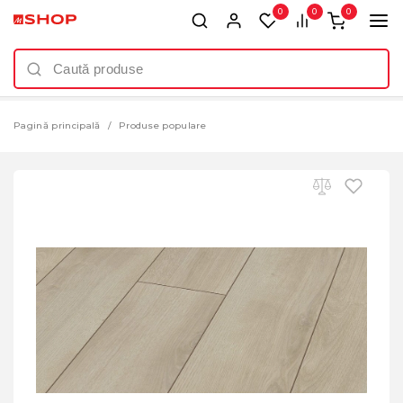
0
0
0
Pagină principală
Produse populare