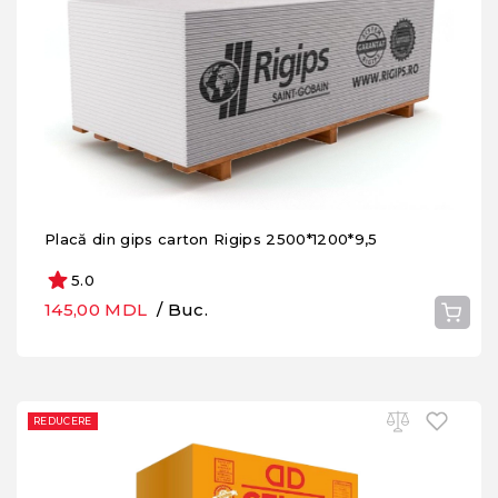
Placă din gips carton Rigips 2500*1200*9,5
5.0
145,00 MDL
/ Buc.
REDUCERE